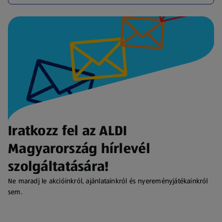
Iratkozz fel az ALDI
Magyarország hírlevél
szolgáltatására!
Ne maradj le akcióinkról, ajánlatainkról és nyereményjátékainkról
sem.