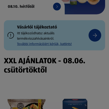
08.10. hétfőtől
Vásárlói tájékoztató
Itt tájékozódhatsz aktuális
termékvisszahívásainkról.
További információért kérjük, kattints!
XXL AJÁNLATOK - 08.06.
csütörtöktől