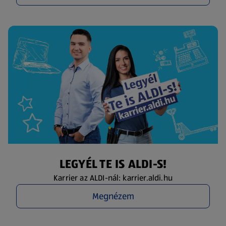
LEGYÉL TE IS ALDI-S!
Karrier az ALDI-nál: karrier.aldi.hu
Megnézem