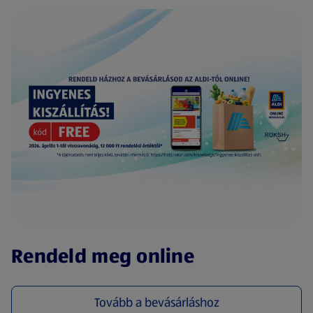
(új oldalon nyílik meg)
Rendeld meg online
Tovább a bevásárláshoz
(új oldalon nyílik meg)