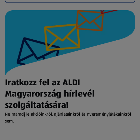
Iratkozz fel az ALDI
Magyarország hírlevél
szolgáltatására!
Ne maradj le akcióinkról, ajánlatainkról és nyereményjátékainkról
sem.