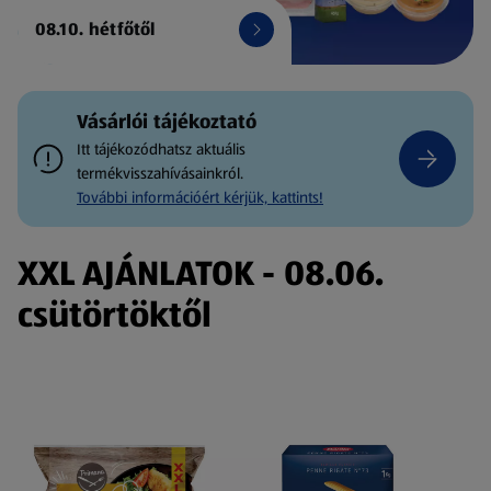
08.10. hétfőtől
Vásárlói tájékoztató
Itt tájékozódhatsz aktuális
termékvisszahívásainkról.
További információért kérjük, kattints!
XXL AJÁNLATOK - 08.06.
csütörtöktől