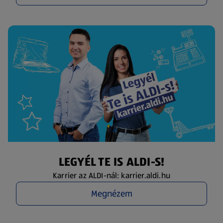
LEGYÉL TE IS ALDI-S!
Karrier az ALDI-nál: karrier.aldi.hu
Megnézem