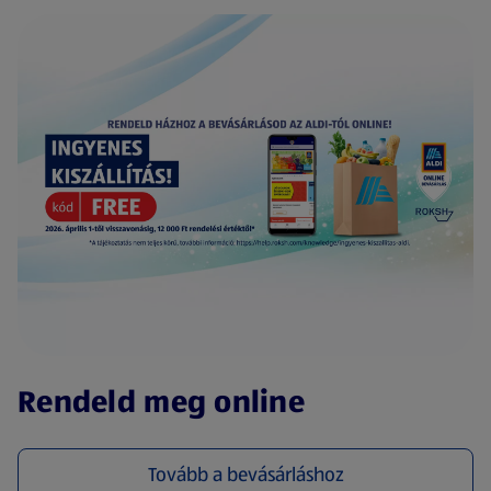
(új oldalon nyílik meg)
Rendeld meg online
Tovább a bevásárláshoz
(új oldalon nyílik meg)