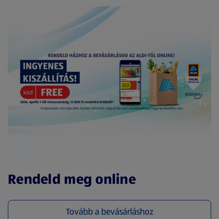
(új oldalon nyílik meg)
Rendeld meg online
Tovább a bevásárláshoz
(új oldalon nyílik meg)