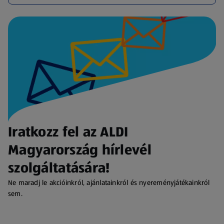
Iratkozz fel az ALDI
Magyarország hírlevél
szolgáltatására!
Ne maradj le akcióinkról, ajánlatainkról és nyereményjátékainkról
sem.