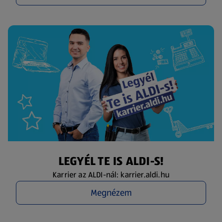
LEGYÉL TE IS ALDI-S!
Karrier az ALDI-nál: karrier.aldi.hu
Megnézem