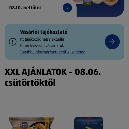
08.10. hétfőtől
Vásárlói tájékoztató
Itt tájékozódhatsz aktuális
termékvisszahívásainkról.
További információért kérjük, kattints!
XXL AJÁNLATOK - 08.06.
csütörtöktől