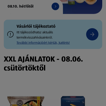
08.10. hétfőtől
Vásárlói tájékoztató
Itt tájékozódhatsz aktuális
termékvisszahívásainkról.
További információért kérjük, kattints!
XXL AJÁNLATOK - 08.06.
csütörtöktől