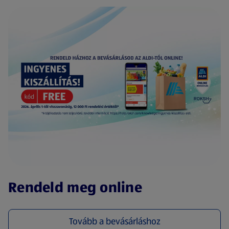
(új oldalon nyílik meg)
Rendeld meg online
Tovább a bevásárláshoz
(új oldalon nyílik meg)