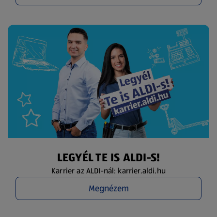
LEGYÉL TE IS ALDI-S!
Karrier az ALDI-nál: karrier.aldi.hu
Megnézem