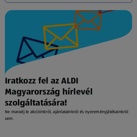
Iratkozz fel az ALDI
Magyarország hírlevél
szolgáltatására!
Ne maradj le akcióinkról, ajánlatainkról és nyereményjátékainkról
sem.