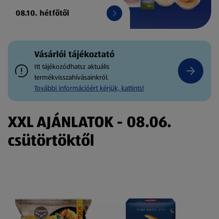
08.10. hétfőtől
Vásárlói tájékoztató
Itt tájékozódhatsz aktuális
termékvisszahívásainkról.
További információért kérjük, kattints!
XXL AJÁNLATOK - 08.06.
csütörtöktől