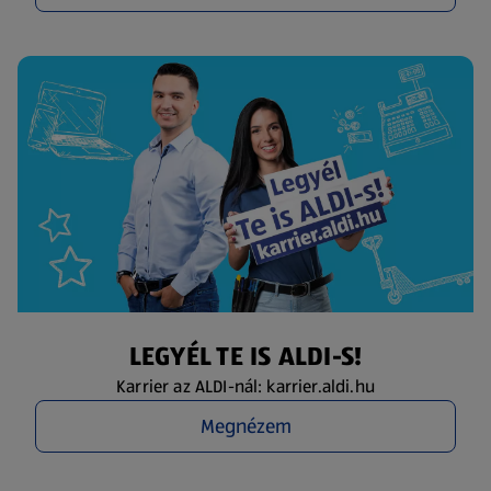
LEGYÉL TE IS ALDI-S!
Karrier az ALDI-nál: karrier.aldi.hu
Megnézem