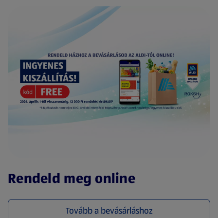
(új oldalon nyílik meg)
Rendeld meg online
Tovább a bevásárláshoz
(új oldalon nyílik meg)