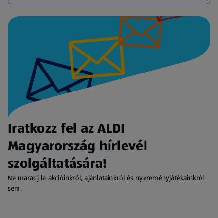
Iratkozz fel az ALDI
Magyarország hírlevél
szolgáltatására!
Ne maradj le akcióinkról, ajánlatainkról és nyereményjátékainkról
sem.