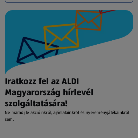
Iratkozz fel az ALDI
Magyarország hírlevél
szolgáltatására!
Ne maradj le akcióinkról, ajánlatainkról és nyereményjátékainkról
sem.