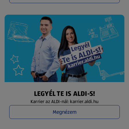
LEGYÉL TE IS ALDI-S!
Karrier az ALDI-nál: karrier.aldi.hu
Megnézem