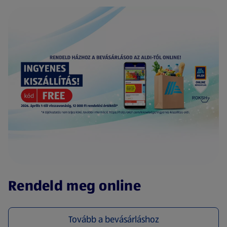
(új oldalon nyílik meg)
Rendeld meg online
Tovább a bevásárláshoz
(új oldalon nyílik meg)