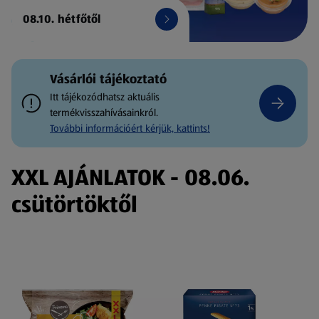
08.10. hétfőtől
Vásárlói tájékoztató
Itt tájékozódhatsz aktuális
termékvisszahívásainkról.
További információért kérjük, kattints!
XXL AJÁNLATOK - 08.06.
csütörtöktől