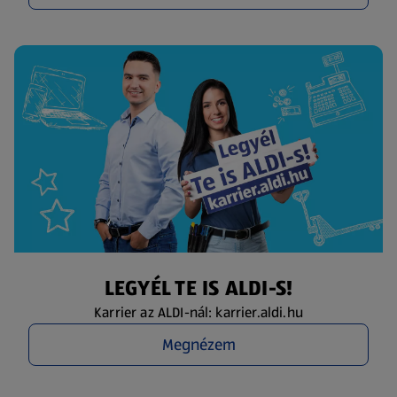
LEGYÉL TE IS ALDI-S!
Karrier az ALDI-nál: karrier.aldi.hu
Megnézem