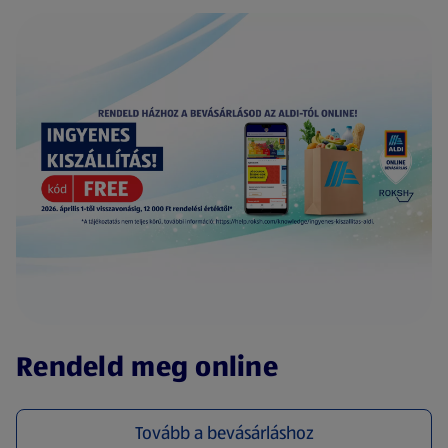
(új oldalon nyílik meg)
Rendeld meg online
Tovább a bevásárláshoz
(új oldalon nyílik meg)