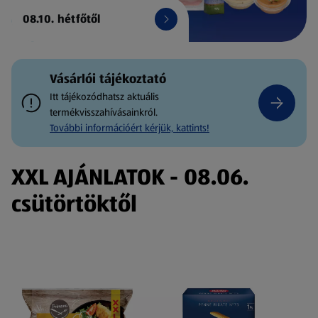
08.10. hétfőtől
Vásárlói tájékoztató
Itt tájékozódhatsz aktuális
termékvisszahívásainkról.
További információért kérjük, kattints!
XXL AJÁNLATOK - 08.06.
csütörtöktől