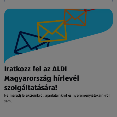
Iratkozz fel az ALDI
Magyarország hírlevél
szolgáltatására!
Ne maradj le akcióinkról, ajánlatainkról és nyereményjátékainkról
sem.