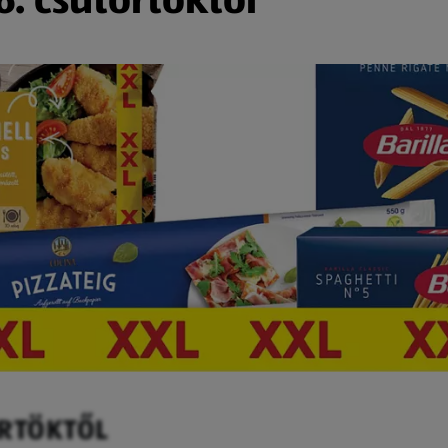
ÖRTÖKTŐL