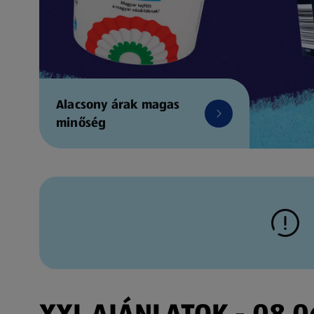
Alacsony árak magas
minőség
XXL AJÁNLATOK - 08.06