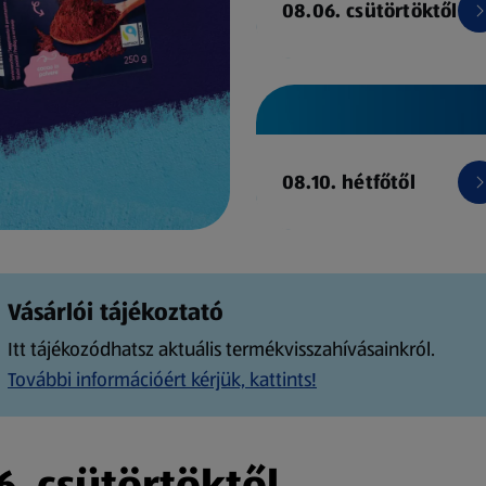
08.06. csütörtöktől
08.10. hétfőtől
Vásárlói tájékoztató
Itt tájékozódhatsz aktuális termékvisszahívásainkról.
További információért kérjük, kattints!
. csütörtöktől