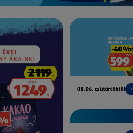
08.06. csütörtöktől