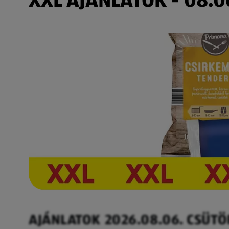
AJÁNLATOK 2026.08.06. CSÜT