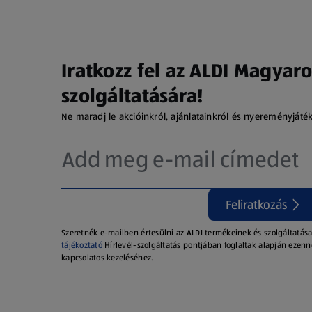
Iratkozz fel az ALDI Magyaro
szolgáltatására!
Ne maradj le akcióinkról, ajánlatainkról és nyereményjáté
Feliratkozás
Szeretnék e-mailben értesülni az ALDI termékeinek és szolgáltatása
tájékoztató
Hírlevél-szolgáltatás pontjában foglaltak alapján ezenn
kapcsolatos kezeléséhez.