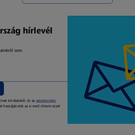
rszág hírlevél
kainkról sem.
inak kínálatáról, és az
adatkezelési
el hozzájárulok az e-mail címem ezzel