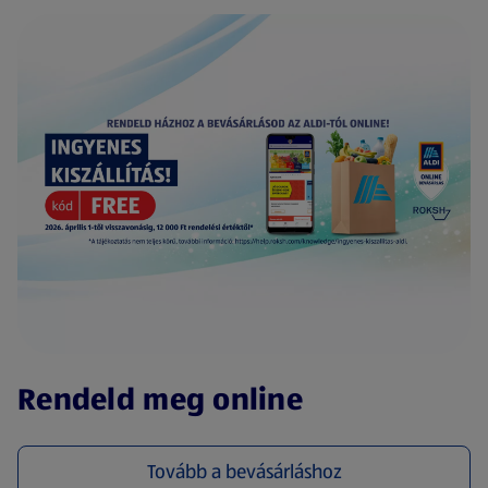
(új oldalon nyílik meg)
Rendeld meg online
Tovább a bevásárláshoz
(új oldalon nyílik meg)