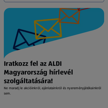
Iratkozz fel az ALDI
Magyarország hírlevél
szolgáltatására!
Ne maradj le akcióinkról, ajánlatainkról és nyereményjátékainkról
sem.