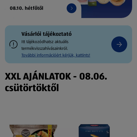
08.10. hétfőtől
Vásárlói tájékoztató
Itt tájékozódhatsz aktuális
termékvisszahívásainkról.
További információért kérjük, kattints!
XXL AJÁNLATOK - 08.06.
csütörtöktől