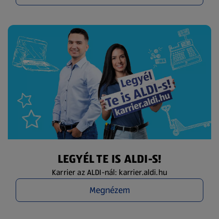
LEGYÉL TE IS ALDI-S!
Karrier az ALDI-nál: karrier.aldi.hu
Megnézem