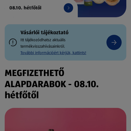
08.10. hétfőtől
Vásárlói tájékoztató
Itt tájékozódhatsz aktuális
termékvisszahívásainkról.
További információért kérjük, kattints!
MEGFIZETHETŐ
ALAPDARABOK - 08.10.
hétfőtől