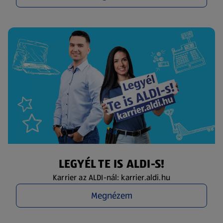
LEGYÉL TE IS ALDI-S!
Karrier az ALDI-nál: karrier.aldi.hu
Megnézem