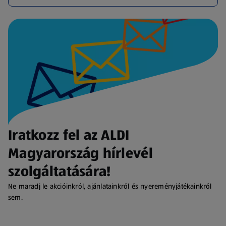
Iratkozz fel az ALDI
Magyarország hírlevél
szolgáltatására!
Ne maradj le akcióinkról, ajánlatainkról és nyereményjátékainkról
sem.