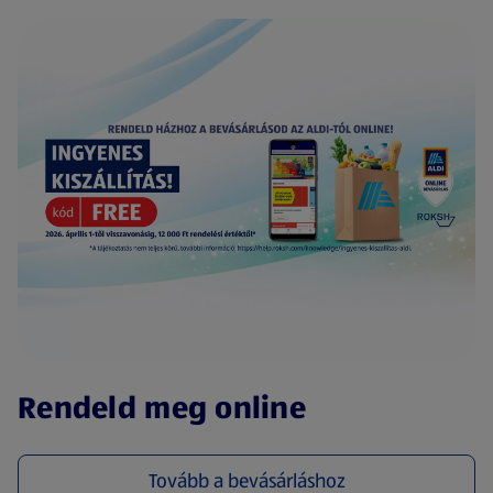
(új oldalon nyílik meg)
Rendeld meg online
Tovább a bevásárláshoz
(új oldalon nyílik meg)