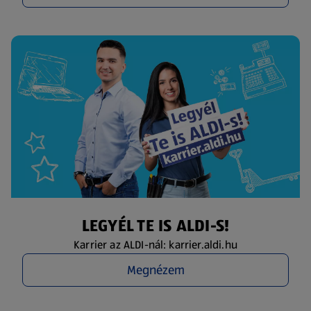
LEGYÉL TE IS ALDI-S!
Karrier az ALDI-nál: karrier.aldi.hu
Megnézem