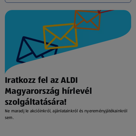
Iratkozz fel az ALDI
Magyarország hírlevél
szolgáltatására!
Ne maradj le akcióinkról, ajánlatainkról és nyereményjátékainkról
sem.