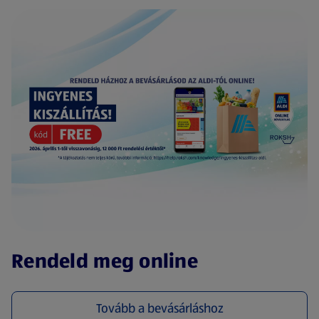
(új oldalon nyílik meg)
Rendeld meg online
Tovább a bevásárláshoz
(új oldalon nyílik meg)