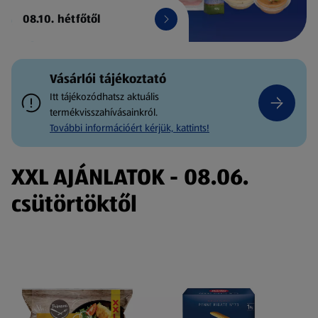
08.10. hétfőtől
Vásárlói tájékoztató
Itt tájékozódhatsz aktuális
termékvisszahívásainkról.
További információért kérjük, kattints!
XXL AJÁNLATOK - 08.06.
csütörtöktől