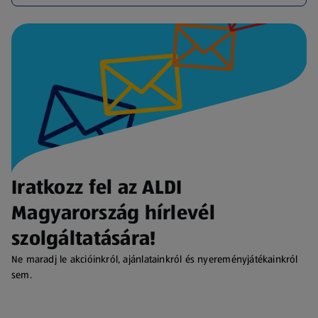
Iratkozz fel az ALDI
Magyarország hírlevél
szolgáltatására!
Ne maradj le akcióinkról, ajánlatainkról és nyereményjátékainkról
sem.