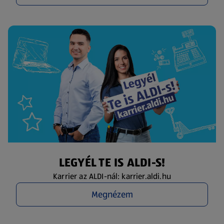
LEGYÉL TE IS ALDI-S!
Karrier az ALDI-nál: karrier.aldi.hu
Megnézem