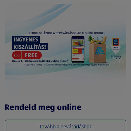
(új oldalon nyílik meg)
Rendeld meg online
Tovább a bevásárláshoz
(új oldalon nyílik meg)