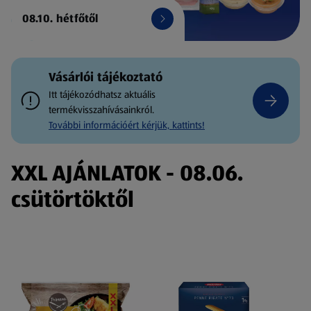
08.10. hétfőtől
Vásárlói tájékoztató
Itt tájékozódhatsz aktuális
termékvisszahívásainkról.
További információért kérjük, kattints!
XXL AJÁNLATOK - 08.06.
csütörtöktől