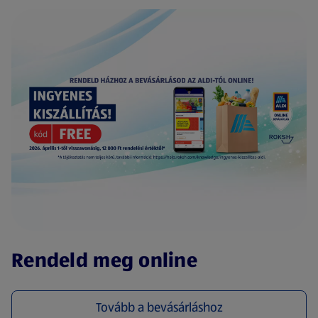
(új oldalon nyílik meg)
Rendeld meg online
Tovább a bevásárláshoz
(új oldalon nyílik meg)