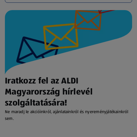
Iratkozz fel az ALDI
Magyarország hírlevél
szolgáltatására!
Ne maradj le akcióinkról, ajánlatainkról és nyereményjátékainkról
sem.