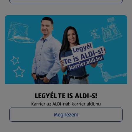
LEGYÉL TE IS ALDI-S!
Karrier az ALDI-nál: karrier.aldi.hu
Megnézem