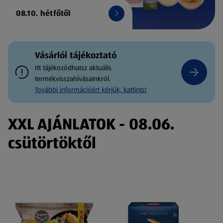
08.10. hétfőtől
Vásárlói tájékoztató
Itt tájékozódhatsz aktuális
termékvisszahívásainkról.
További információért kérjük, kattints!
XXL AJÁNLATOK - 08.06.
csütörtöktől