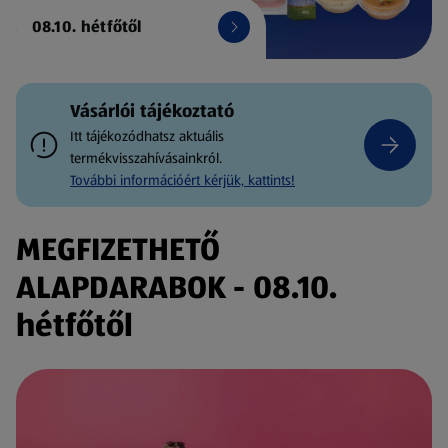
08.10. hétfőtől
Vásárlói tájékoztató
Itt tájékozódhatsz aktuális
termékvisszahívásainkról.
További információért kérjük, kattints!
MEGFIZETHETŐ
ALAPDARABOK - 08.10.
hétfőtől