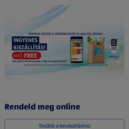
(új oldalon nyílik meg)
Rendeld meg online
Tovább a bevásárláshoz
(új oldalon nyílik meg)