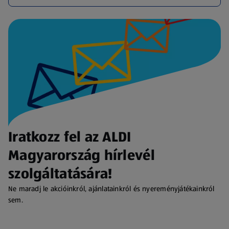
Iratkozz fel az ALDI
Magyarország hírlevél
szolgáltatására!
Ne maradj le akcióinkról, ajánlatainkról és nyereményjátékainkról
sem.