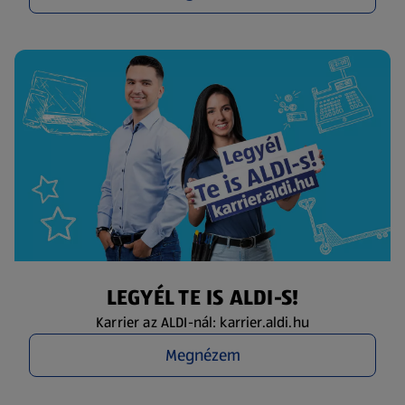
LEGYÉL TE IS ALDI-S!
Karrier az ALDI-nál: karrier.aldi.hu
Megnézem