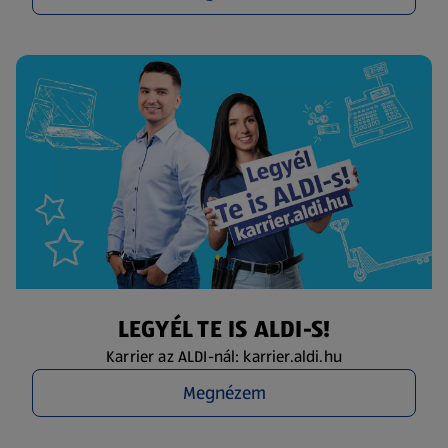
LEGYÉL TE IS ALDI-S!
Karrier az ALDI-nál: karrier.aldi.hu
Megnézem