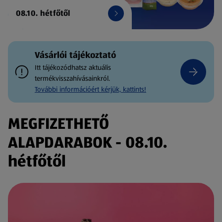
08.10. hétfőtől
Vásárlói tájékoztató
Itt tájékozódhatsz aktuális
termékvisszahívásainkról.
További információért kérjük, kattints!
MEGFIZETHETŐ
ALAPDARABOK - 08.10.
hétfőtől