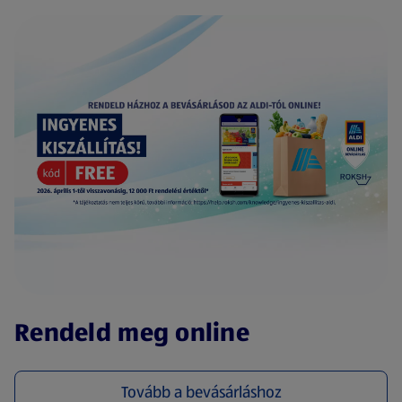
(új oldalon nyílik meg)
Rendeld meg online
Tovább a bevásárláshoz
(új oldalon nyílik meg)