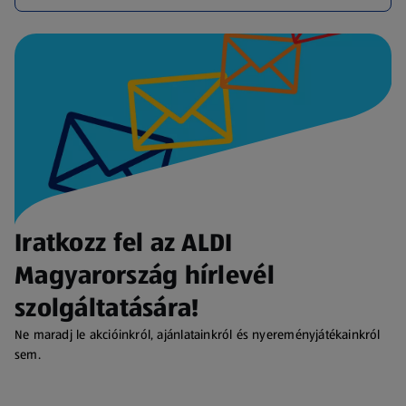
Iratkozz fel az ALDI
Magyarország hírlevél
szolgáltatására!
Ne maradj le akcióinkról, ajánlatainkról és nyereményjátékainkról
sem.