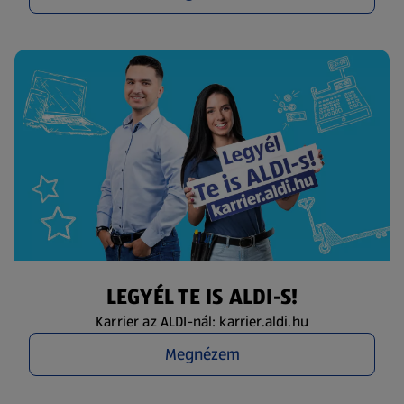
LEGYÉL TE IS ALDI-S!
Karrier az ALDI-nál: karrier.aldi.hu
Megnézem