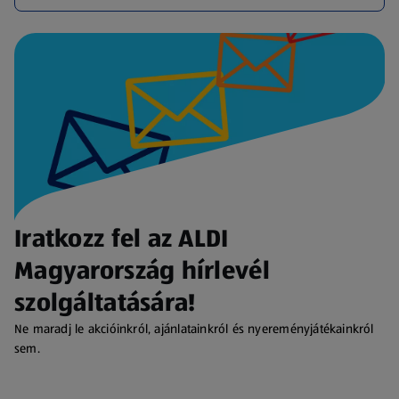
Iratkozz fel az ALDI
Magyarország hírlevél
szolgáltatására!
Ne maradj le akcióinkról, ajánlatainkról és nyereményjátékainkról
sem.