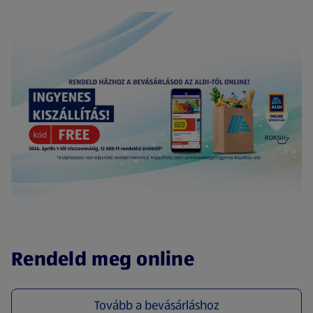
(új oldalon nyílik meg)
Rendeld meg online
Tovább a bevásárláshoz
(új oldalon nyílik meg)