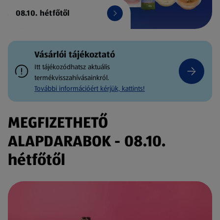
08.10. hétfőtől
Vásárlói tájékoztató
Itt tájékozódhatsz aktuális
termékvisszahívásainkról.
További információért kérjük, kattints!
MEGFIZETHETŐ
ALAPDARABOK - 08.10.
hétfőtől