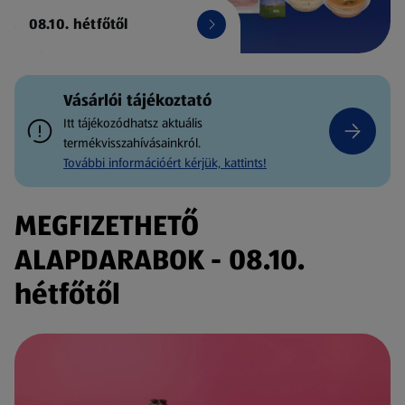
08.10. hétfőtől
Vásárlói tájékoztató
Itt tájékozódhatsz aktuális
termékvisszahívásainkról.
További információért kérjük, kattints!
MEGFIZETHETŐ
ALAPDARABOK - 08.10.
hétfőtől