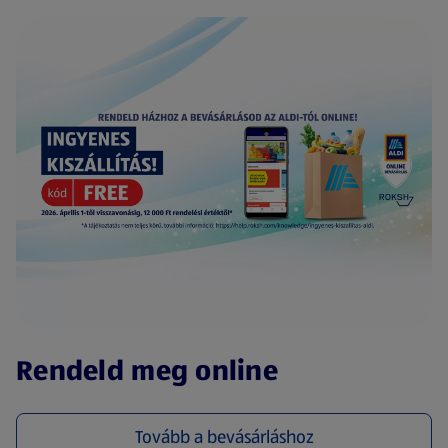
(új oldalon nyílik meg)
Rendeld meg online
Tovább a bevásárláshoz
(új oldalon nyílik meg)