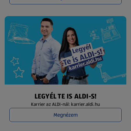
LEGYÉL TE IS ALDI-S!
Karrier az ALDI-nál: karrier.aldi.hu
Megnézem