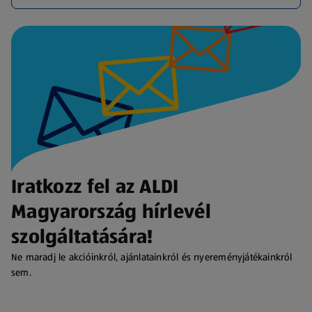
Iratkozz fel az ALDI
Magyarország hírlevél
szolgáltatására!
Ne maradj le akcióinkról, ajánlatainkról és nyereményjátékainkról
sem.