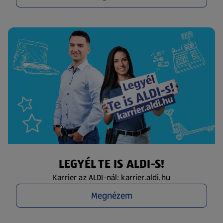
LEGYÉL TE IS ALDI-S!
Karrier az ALDI-nál: karrier.aldi.hu
Megnézem