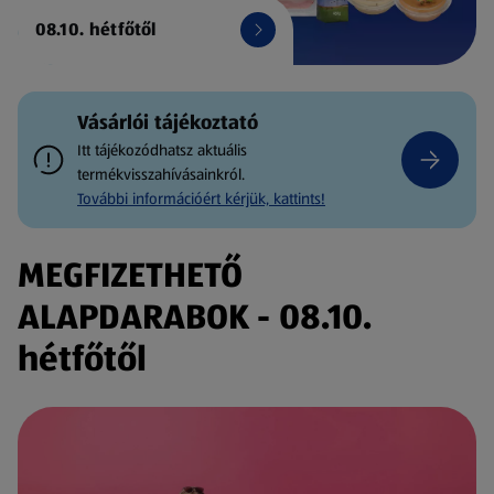
08.10. hétfőtől
Vásárlói tájékoztató
Itt tájékozódhatsz aktuális
termékvisszahívásainkról.
További információért kérjük, kattints!
MEGFIZETHETŐ
ALAPDARABOK - 08.10.
hétfőtől