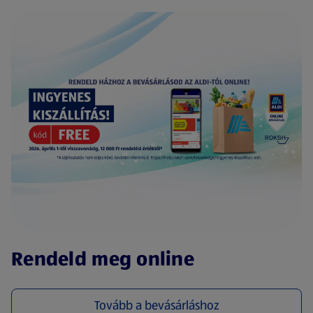
(új oldalon nyílik meg)
Rendeld meg online
Tovább a bevásárláshoz
(új oldalon nyílik meg)