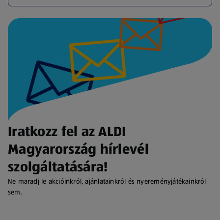
Iratkozz fel az ALDI
Magyarország hírlevél
szolgáltatására!
Ne maradj le akcióinkról, ajánlatainkról és nyereményjátékainkról
sem.