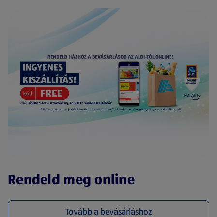
(új oldalon nyílik meg)
Rendeld meg online
Tovább a bevásárláshoz
(új oldalon nyílik meg)