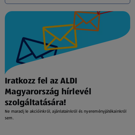
Iratkozz fel az ALDI
Magyarország hírlevél
szolgáltatására!
Ne maradj le akcióinkról, ajánlatainkról és nyereményjátékainkról
sem.