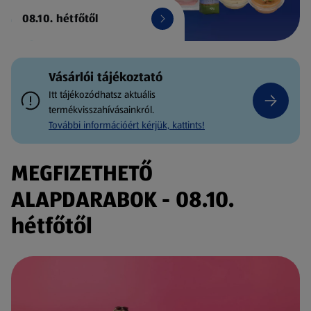
08.10. hétfőtől
Vásárlói tájékoztató
Itt tájékozódhatsz aktuális
termékvisszahívásainkról.
További információért kérjük, kattints!
MEGFIZETHETŐ
ALAPDARABOK - 08.10.
hétfőtől