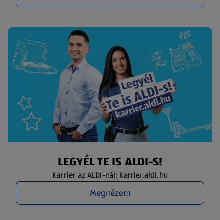
LEGYÉL TE IS ALDI-S!
Karrier az ALDI-nál: karrier.aldi.hu
Megnézem