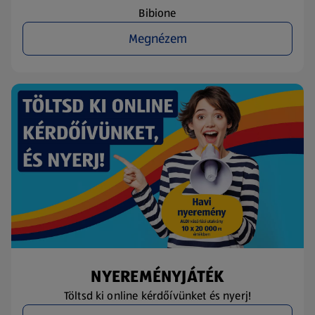
Bibione
Megnézem
NYEREMÉNYJÁTÉK
Töltsd ki online kérdőívünket és nyerj!