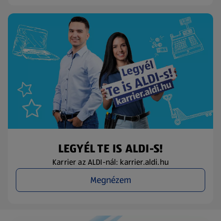
LEGYÉL TE IS ALDI-S!
Karrier az ALDI-nál: karrier.aldi.hu
Megnézem