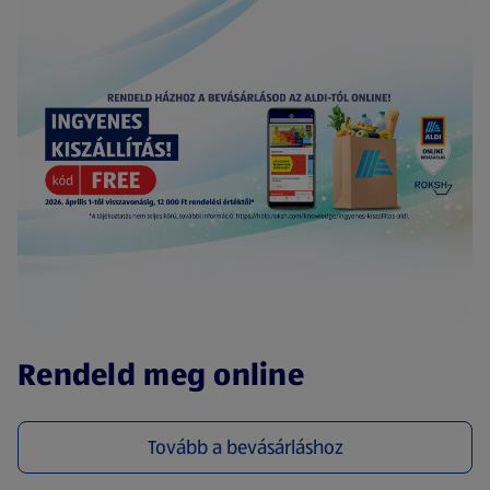
(új oldalon nyílik meg)
Rendeld meg online
Tovább a bevásárláshoz
(új oldalon nyílik meg)