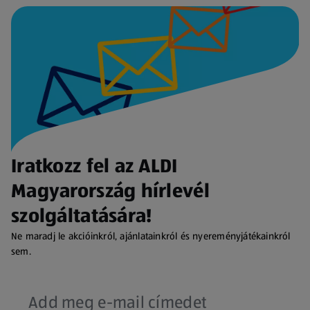
Iratkozz fel az ALDI
Magyarország hírlevél
szolgáltatására!
Ne maradj le akcióinkról, ajánlatainkról és nyereményjátékainkról
sem.