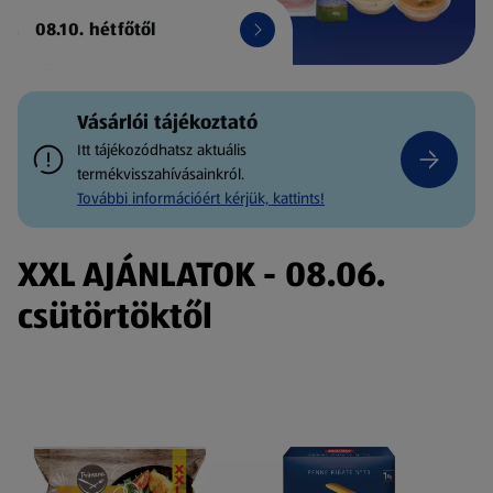
08.10. hétfőtől
Vásárlói tájékoztató
Itt tájékozódhatsz aktuális
termékvisszahívásainkról.
További információért kérjük, kattints!
XXL AJÁNLATOK - 08.06.
csütörtöktől