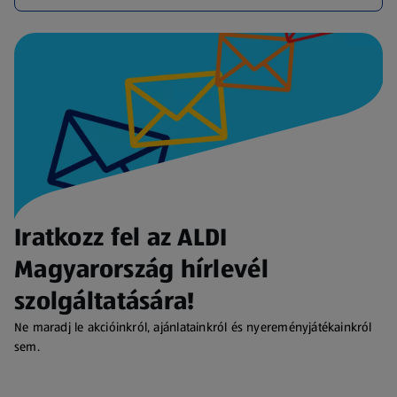
Iratkozz fel az ALDI
Magyarország hírlevél
szolgáltatására!
Ne maradj le akcióinkról, ajánlatainkról és nyereményjátékainkról
sem.