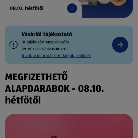
08.10. hétfőtől
Vásárlói tájékoztató
Itt tájékozódhatsz aktuális
termékvisszahívásainkról.
További információért kérjük, kattints!
MEGFIZETHETŐ
ALAPDARABOK - 08.10.
hétfőtől