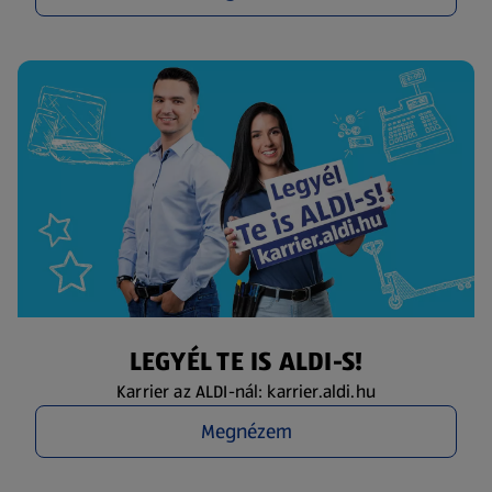
LEGYÉL TE IS ALDI-S!
Karrier az ALDI-nál: karrier.aldi.hu
Megnézem