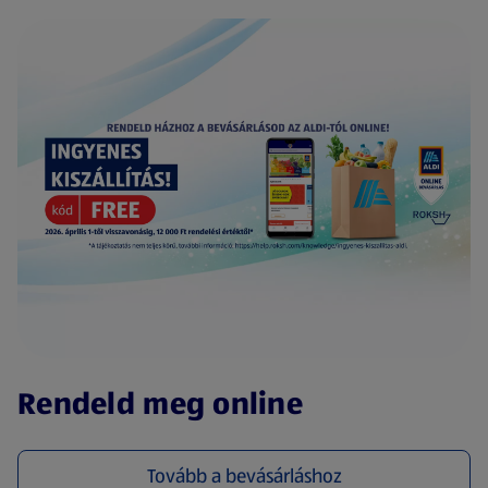
(új oldalon nyílik meg)
Rendeld meg online
Tovább a bevásárláshoz
(új oldalon nyílik meg)