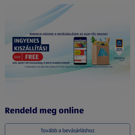
(új oldalon nyílik meg)
Rendeld meg online
Tovább a bevásárláshoz
(új oldalon nyílik meg)