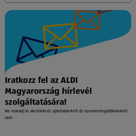
Iratkozz fel az ALDI
Magyarország hírlevél
szolgáltatására!
Ne maradj le akcióinkról, ajánlatainkról és nyereményjátékainkról
sem.