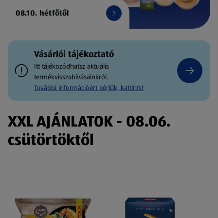
08.10. hétfőtől
Vásárlói tájékoztató
Itt tájékozódhatsz aktuális
termékvisszahívásainkról.
További információért kérjük, kattints!
XXL AJÁNLATOK - 08.06.
csütörtöktől