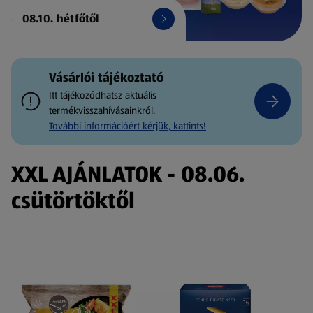
08.10. hétfőtől
Vásárlói tájékoztató
Itt tájékozódhatsz aktuális
termékvisszahívásainkról.
További információért kérjük, kattints!
XXL AJÁNLATOK - 08.06.
csütörtöktől