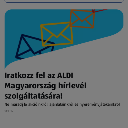
Iratkozz fel az ALDI
Magyarország hírlevél
szolgáltatására!
Ne maradj le akcióinkról, ajánlatainkról és nyereményjátékainkról
sem.