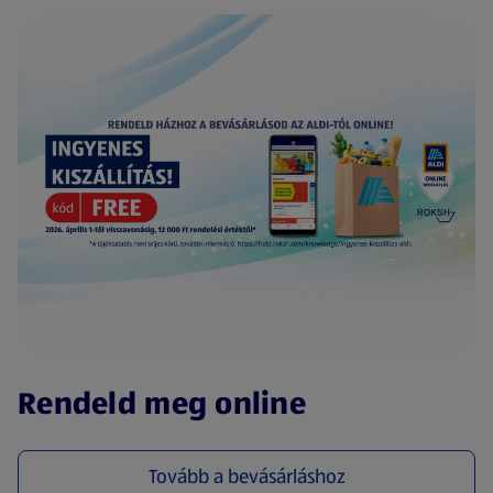
(új oldalon nyílik meg)
Rendeld meg online
Tovább a bevásárláshoz
(új oldalon nyílik meg)