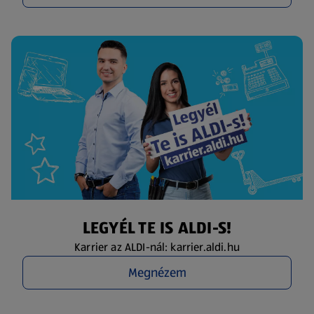
LEGYÉL TE IS ALDI-S!
Karrier az ALDI-nál: karrier.aldi.hu
Megnézem