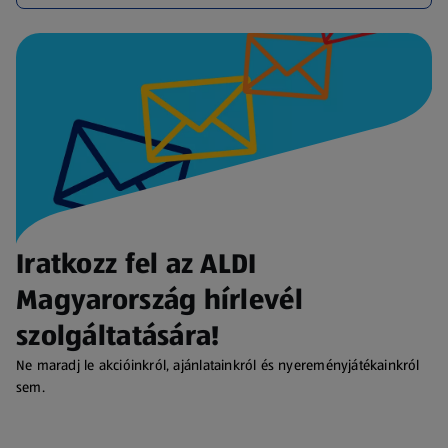
Iratkozz fel az ALDI
Magyarország hírlevél
szolgáltatására!
Ne maradj le akcióinkról, ajánlatainkról és nyereményjátékainkról
sem.