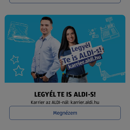
LEGYÉL TE IS ALDI-S!
Karrier az ALDI-nál: karrier.aldi.hu
Megnézem