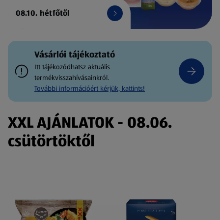
08.10. hétfőtől
Vásárlói tájékoztató
Itt tájékozódhatsz aktuális
termékvisszahívásainkról.
További információért kérjük, kattints!
XXL AJÁNLATOK - 08.06.
csütörtöktől