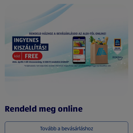
(új oldalon nyílik meg)
Rendeld meg online
Tovább a bevásárláshoz
(új oldalon nyílik meg)