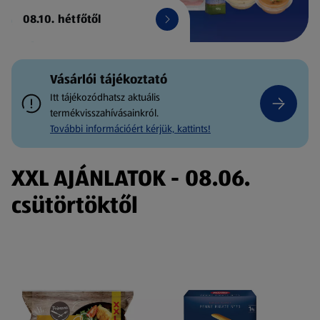
08.10. hétfőtől
Vásárlói tájékoztató
Itt tájékozódhatsz aktuális
termékvisszahívásainkról.
További információért kérjük, kattints!
XXL AJÁNLATOK - 08.06.
csütörtöktől