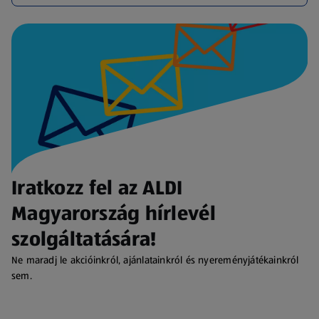
Iratkozz fel az ALDI
Magyarország hírlevél
szolgáltatására!
Ne maradj le akcióinkról, ajánlatainkról és nyereményjátékainkról
sem.