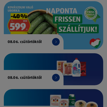
08.06. csütörtöktől
08.06. csütörtöktől