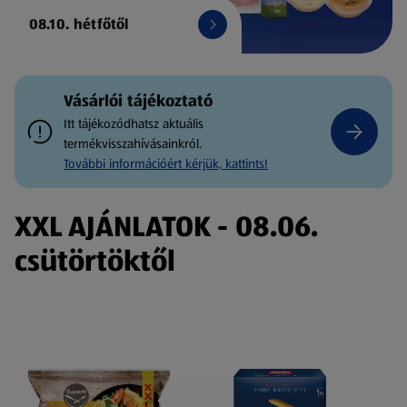
08.10. hétfőtől
Vásárlói tájékoztató
Itt tájékozódhatsz aktuális
termékvisszahívásainkról.
További információért kérjük, kattints!
XXL AJÁNLATOK - 08.06.
csütörtöktől