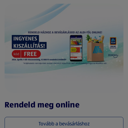
(új oldalon nyílik meg)
Rendeld meg online
Tovább a bevásárláshoz
(új oldalon nyílik meg)