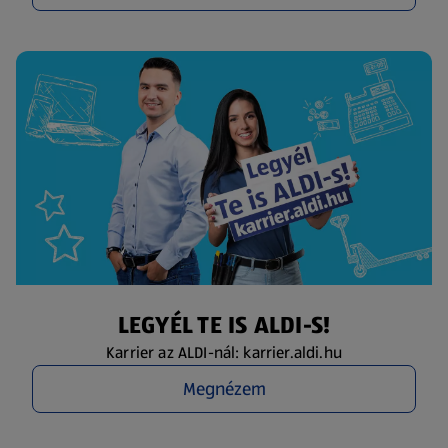
LEGYÉL TE IS ALDI-S!
Karrier az ALDI-nál: karrier.aldi.hu
Megnézem