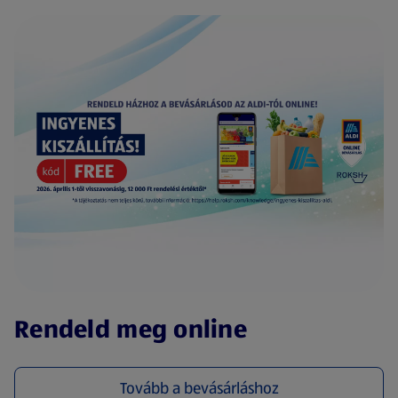
(új oldalon nyílik meg)
Rendeld meg online
Tovább a bevásárláshoz
(új oldalon nyílik meg)