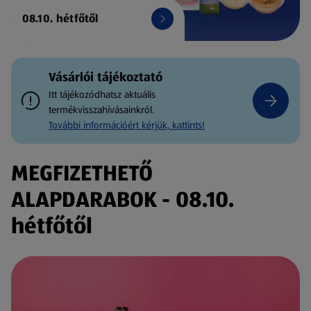
08.10. hétfőtől
Vásárlói tájékoztató
Itt tájékozódhatsz aktuális
termékvisszahívásainkról.
További információért kérjük, kattints!
MEGFIZETHETŐ
ALAPDARABOK - 08.10.
hétfőtől