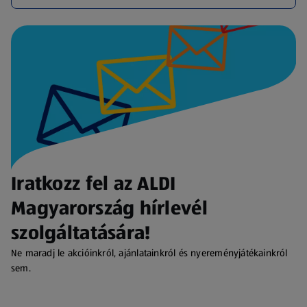
Iratkozz fel az ALDI
Magyarország hírlevél
szolgáltatására!
Ne maradj le akcióinkról, ajánlatainkról és nyereményjátékainkról
sem.