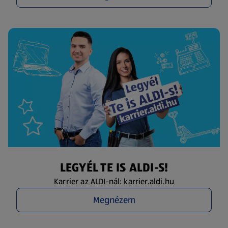
LEGYÉL TE IS ALDI-S!
Karrier az ALDI-nál: karrier.aldi.hu
Megnézem