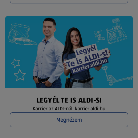
LEGYÉL TE IS ALDI-S!
Karrier az ALDI-nál: karrier.aldi.hu
Megnézem