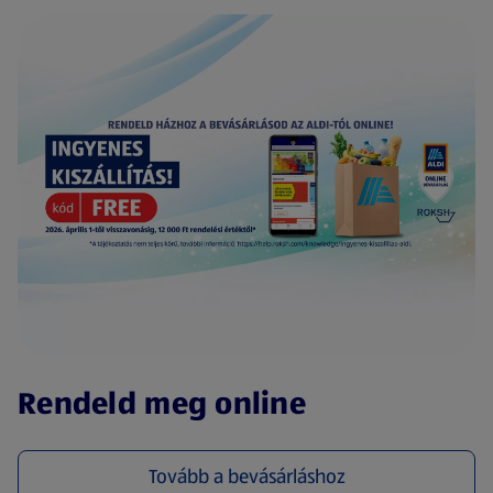
(új oldalon nyílik meg)
Rendeld meg online
Tovább a bevásárláshoz
(új oldalon nyílik meg)