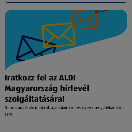
Iratkozz fel az ALDI
Magyarország hírlevél
szolgáltatására!
Ne maradj le akcióinkról, ajánlatainkról és nyereményjátékainkról
sem.