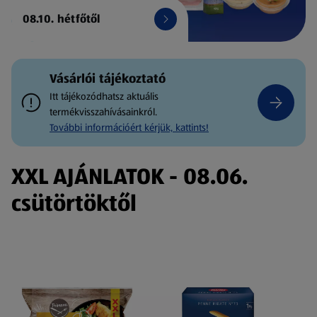
08.10. hétfőtől
Vásárlói tájékoztató
Itt tájékozódhatsz aktuális
termékvisszahívásainkról.
További információért kérjük, kattints!
XXL AJÁNLATOK - 08.06.
csütörtöktől