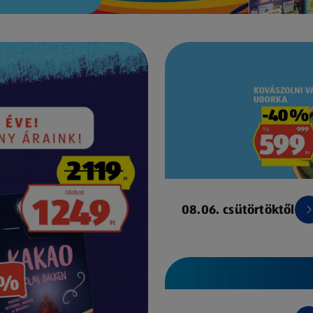
08.06. csütörtöktől