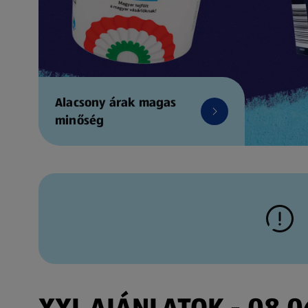
Alacsony árak magas
minőség
XXL AJÁNLATOK - 08.06