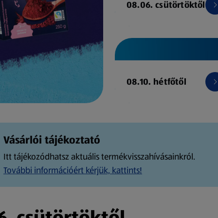
08.06. csütörtöktől
08.10. hétfőtől
Vásárlói tájékoztató
Itt tájékozódhatsz aktuális termékvisszahívásainkról.
További információért kérjük, kattints!
. csütörtöktől