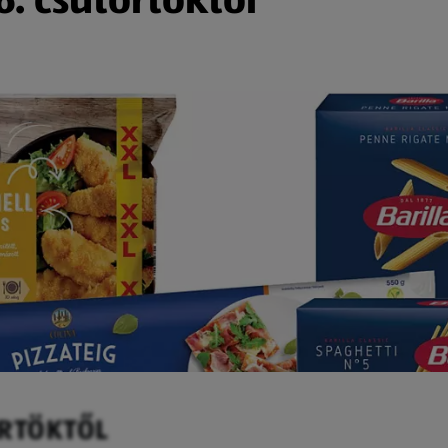
ÖRTÖKTŐL