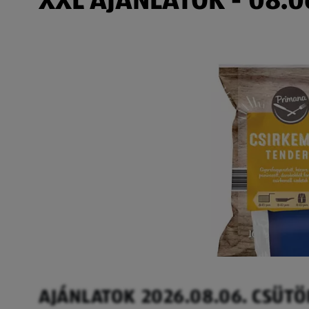
AJÁNLATOK 2026.08.06. CSÜT