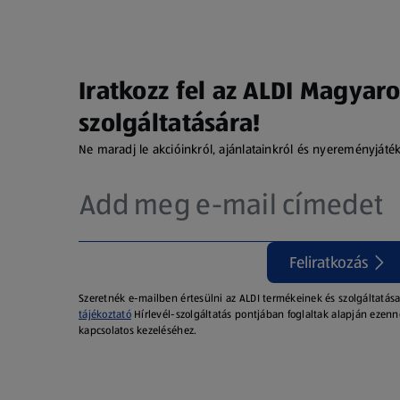
Iratkozz fel az ALDI Magyaro
szolgáltatására!
Ne maradj le akcióinkról, ajánlatainkról és nyereményjáté
Feliratkozás
Szeretnék e-mailben értesülni az ALDI termékeinek és szolgáltatása
tájékoztató
Hírlevél-szolgáltatás pontjában foglaltak alapján ezenn
kapcsolatos kezeléséhez.