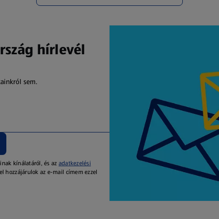
rszág hírlevél
kainkról sem.
inak kínálatáról, és az
adatkezelési
el hozzájárulok az e-mail címem ezzel