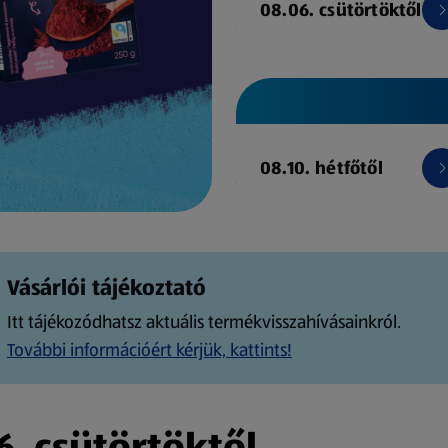
08.06. csütörtöktől
08.10. hétfőtől
Vásárlói tájékoztató
Itt tájékozódhatsz aktuális termékvisszahívásainkról.
További információért kérjük, kattints!
. csütörtöktől