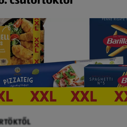
ÖRTÖKTŐL