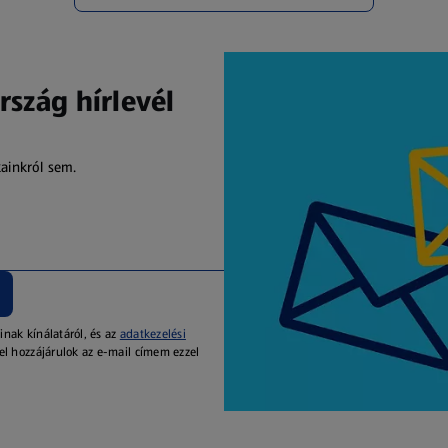
rszág hírlevél
kainkról sem.
inak kínálatáról, és az
adatkezelési
el hozzájárulok az e-mail címem ezzel