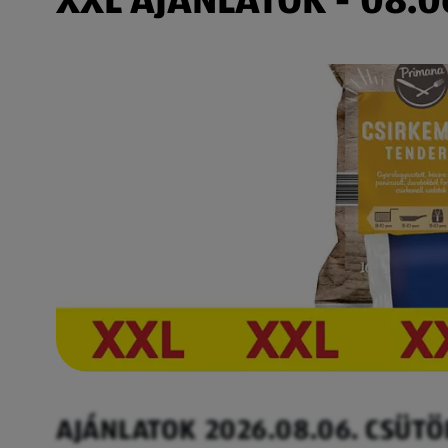
AJÁNLATOK 2026.08.06. CSÜT