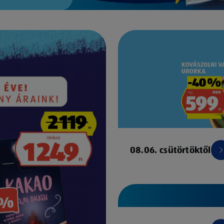
08.06. csütörtöktől