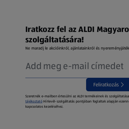
Iratkozz fel az ALDI Magyaro
szolgáltatására!
Ne maradj le akcióinkról, ajánlatainkról és nyereményjáté
Feliratkozás
Szeretnék e-mailben értesülni az ALDI termékeinek és szolgáltatása
tájékoztató
Hírlevél-szolgáltatás pontjában foglaltak alapján ezenn
kapcsolatos kezeléséhez.