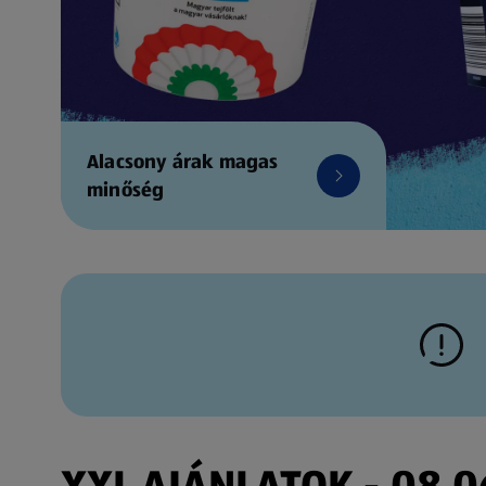
Alacsony árak magas
minőség
XXL AJÁNLATOK - 08.06