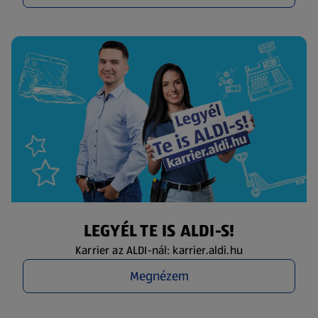
LEGYÉL TE IS ALDI-S!
Karrier az ALDI-nál: karrier.aldi.hu
Megnézem