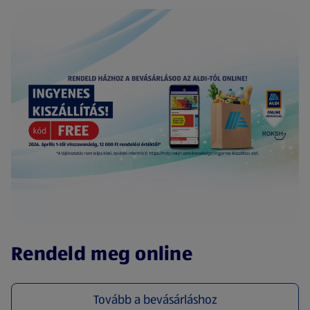
(új oldalon nyílik meg)
Rendeld meg online
Tovább a bevásárláshoz
(új oldalon nyílik meg)