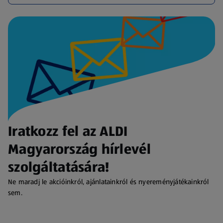
Iratkozz fel az ALDI
Magyarország hírlevél
szolgáltatására!
Ne maradj le akcióinkról, ajánlatainkról és nyereményjátékainkról
sem.