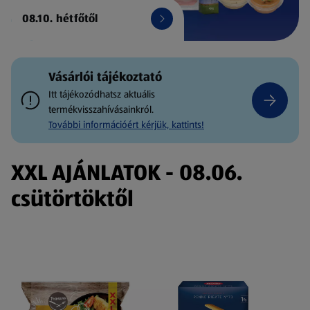
08.10. hétfőtől
Vásárlói tájékoztató
Itt tájékozódhatsz aktuális
termékvisszahívásainkról.
További információért kérjük, kattints!
XXL AJÁNLATOK - 08.06.
csütörtöktől