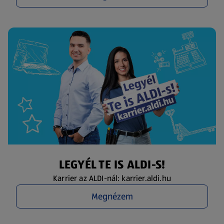
LEGYÉL TE IS ALDI-S!
Karrier az ALDI-nál: karrier.aldi.hu
Megnézem