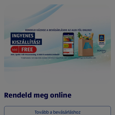
(új oldalon nyílik meg)
Rendeld meg online
Tovább a bevásárláshoz
(új oldalon nyílik meg)