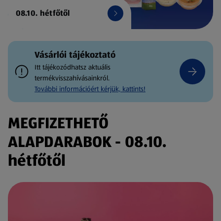
08.10. hétfőtől
Vásárlói tájékoztató
Itt tájékozódhatsz aktuális
termékvisszahívásainkról.
További információért kérjük, kattints!
MEGFIZETHETŐ
ALAPDARABOK - 08.10.
hétfőtől