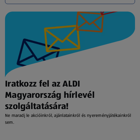
Iratkozz fel az ALDI
Magyarország hírlevél
szolgáltatására!
Ne maradj le akcióinkról, ajánlatainkról és nyereményjátékainkról
sem.