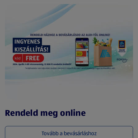
(új oldalon nyílik meg)
Rendeld meg online
Tovább a bevásárláshoz
(új oldalon nyílik meg)