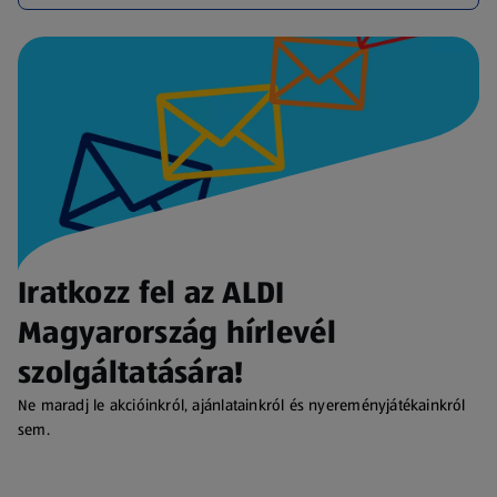
Iratkozz fel az ALDI
Magyarország hírlevél
szolgáltatására!
Ne maradj le akcióinkról, ajánlatainkról és nyereményjátékainkról
sem.