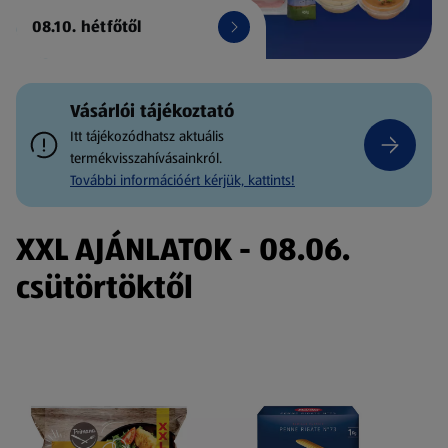
08.10. hétfőtől
Vásárlói tájékoztató
Itt tájékozódhatsz aktuális
termékvisszahívásainkról.
További információért kérjük, kattints!
XXL AJÁNLATOK - 08.06.
csütörtöktől