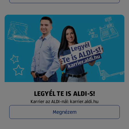
LEGYÉL TE IS ALDI-S!
Karrier az ALDI-nál: karrier.aldi.hu
Megnézem