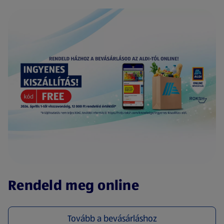
(új oldalon nyílik meg)
Rendeld meg online
Tovább a bevásárláshoz
(új oldalon nyílik meg)