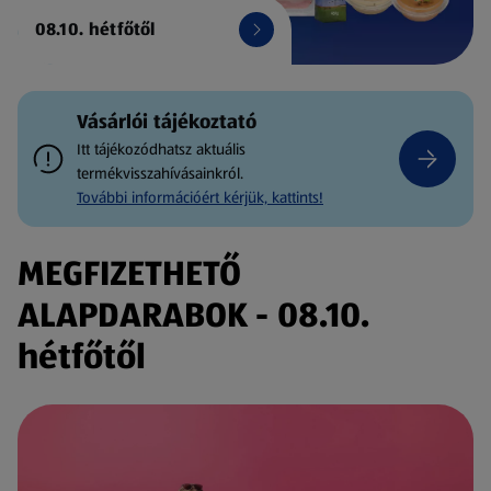
08.10. hétfőtől
Vásárlói tájékoztató
Itt tájékozódhatsz aktuális
termékvisszahívásainkról.
További információért kérjük, kattints!
MEGFIZETHETŐ
ALAPDARABOK - 08.10.
hétfőtől