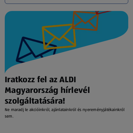
Iratkozz fel az ALDI
Magyarország hírlevél
szolgáltatására!
Ne maradj le akcióinkról, ajánlatainkról és nyereményjátékainkról
sem.