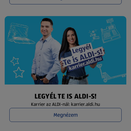
LEGYÉL TE IS ALDI-S!
Karrier az ALDI-nál: karrier.aldi.hu
Megnézem