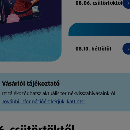
08.06. csütörtöktől
08.10. hétfőtől
Vásárlói tájékoztató
Itt tájékozódhatsz aktuális termékvisszahívásainkról.
További információért kérjük, kattints!
. csütörtöktől