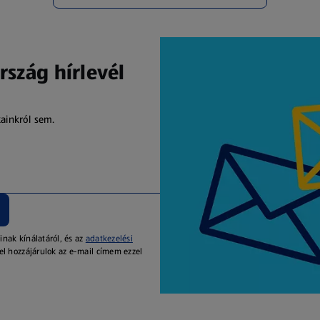
rszág hírlevél
kainkról sem.
inak kínálatáról, és az
adatkezelési
el hozzájárulok az e-mail címem ezzel