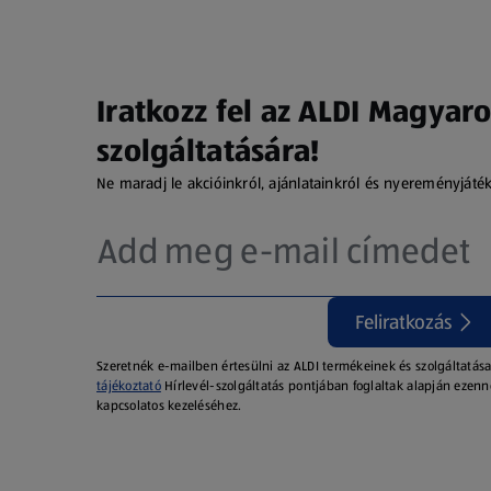
Iratkozz fel az ALDI Magyaro
szolgáltatására!
Ne maradj le akcióinkról, ajánlatainkról és nyereményjáté
Feliratkozás
Szeretnék e-mailben értesülni az ALDI termékeinek és szolgáltatása
tájékoztató
Hírlevél-szolgáltatás pontjában foglaltak alapján ezenn
kapcsolatos kezeléséhez.