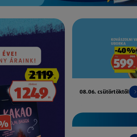
08.06. csütörtöktől