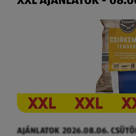
AJÁNLATOK 2026.08.06. CSÜT