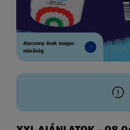
Alacsony árak magas
minőség
XXL AJÁNLATOK - 08.06