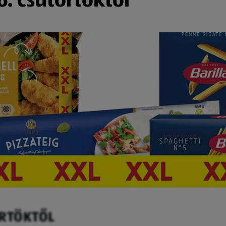
ÖRTÖKTŐL