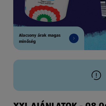
Alacsony árak magas
minőség
XXL AJÁNLATOK - 08.06