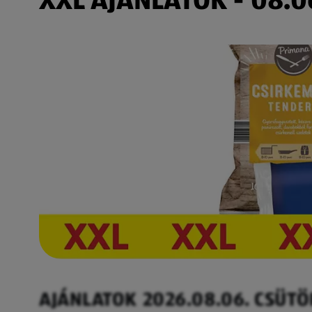
AJÁNLATOK 2026.08.06. CSÜT