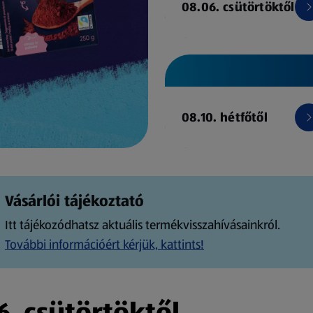
08.06. csütörtöktől
08.10. hétfőtől
Vásárlói tájékoztató
Itt tájékozódhatsz aktuális termékvisszahívásainkról.
További információért kérjük, kattints!
. csütörtöktől