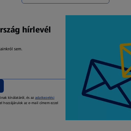
rszág hírlevél
kainkról sem.
inak kínálatáról, és az
adatkezelési
el hozzájárulok az e-mail címem ezzel