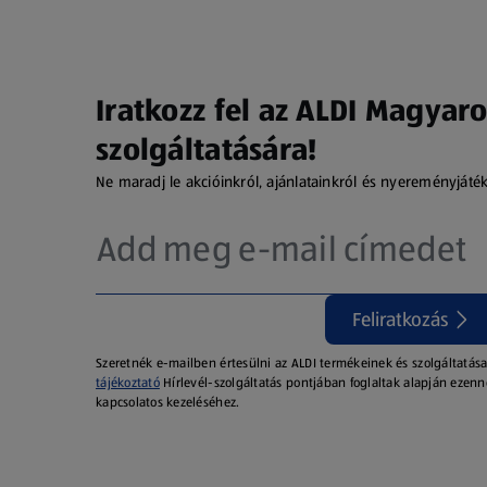
Iratkozz fel az ALDI Magyaro
szolgáltatására!
Ne maradj le akcióinkról, ajánlatainkról és nyereményjáté
Feliratkozás
Szeretnék e-mailben értesülni az ALDI termékeinek és szolgáltatása
tájékoztató
Hírlevél-szolgáltatás pontjában foglaltak alapján ezenn
kapcsolatos kezeléséhez.