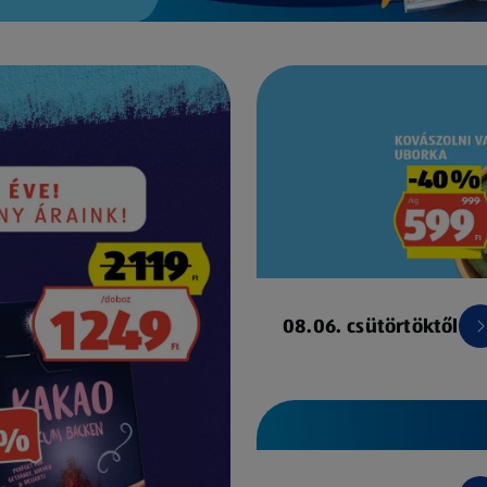
08.06. csütörtöktől