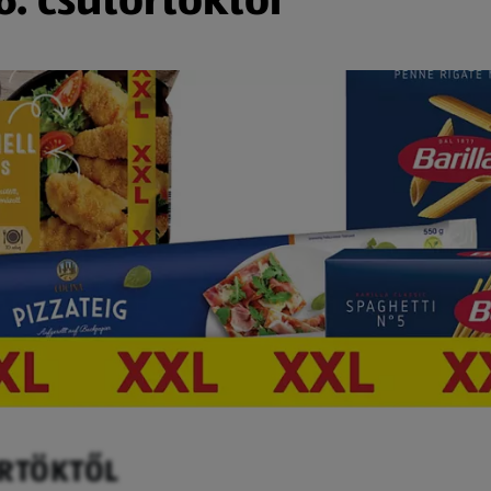
ÖRTÖKTŐL