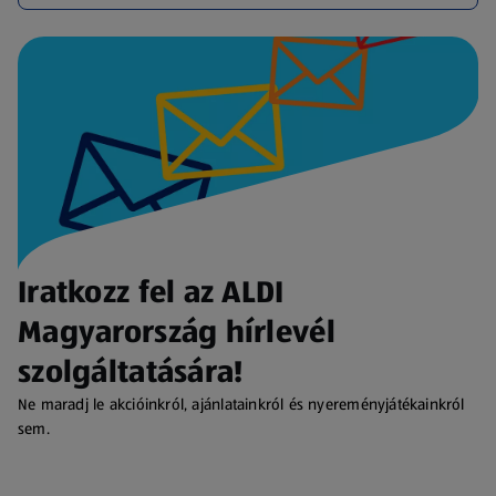
Iratkozz fel az ALDI
Magyarország hírlevél
szolgáltatására!
Ne maradj le akcióinkról, ajánlatainkról és nyereményjátékainkról
sem.