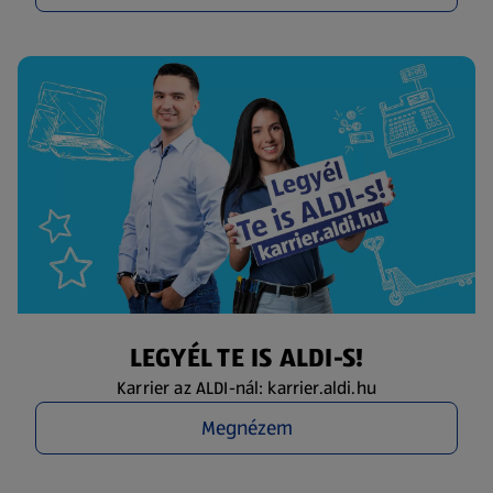
LEGYÉL TE IS ALDI-S!
Karrier az ALDI-nál: karrier.aldi.hu
Megnézem