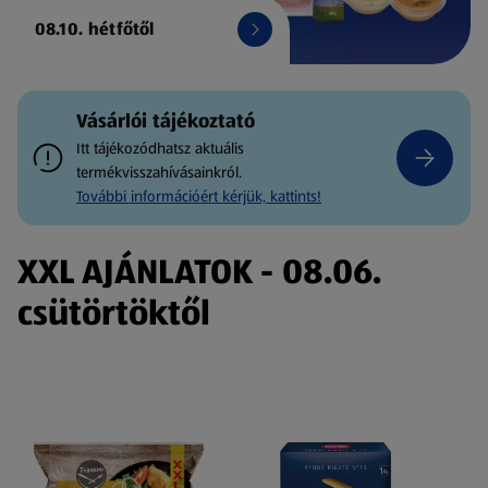
08.10. hétfőtől
Vásárlói tájékoztató
Itt tájékozódhatsz aktuális
termékvisszahívásainkról.
További információért kérjük, kattints!
XXL AJÁNLATOK - 08.06.
csütörtöktől