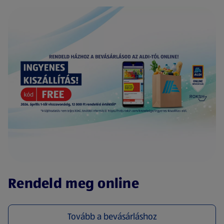
(új oldalon nyílik meg)
Rendeld meg online
Tovább a bevásárláshoz
(új oldalon nyílik meg)