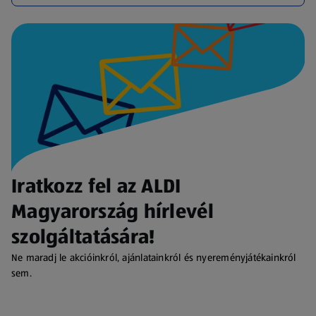
Iratkozz fel az ALDI
Magyarország hírlevél
szolgáltatására!
Ne maradj le akcióinkról, ajánlatainkról és nyereményjátékainkról
sem.