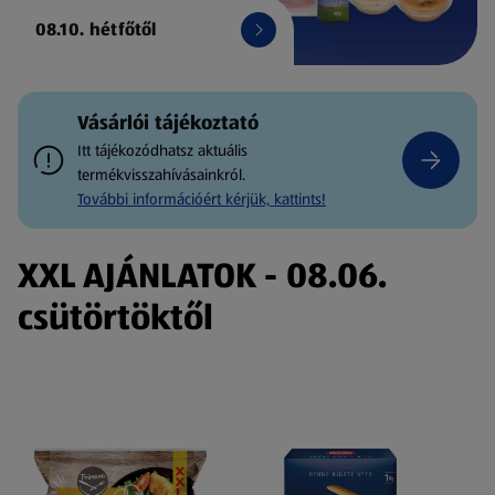
08.10. hétfőtől
Vásárlói tájékoztató
Itt tájékozódhatsz aktuális
termékvisszahívásainkról.
További információért kérjük, kattints!
XXL AJÁNLATOK - 08.06.
csütörtöktől