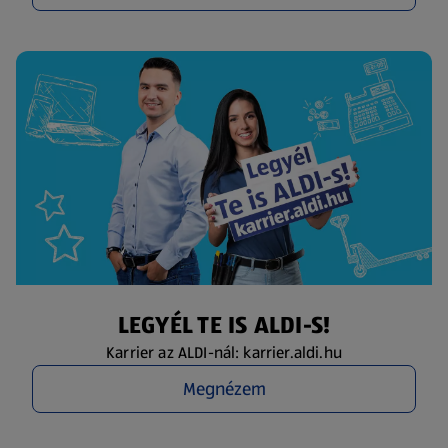
LEGYÉL TE IS ALDI-S!
Karrier az ALDI-nál: karrier.aldi.hu
Megnézem