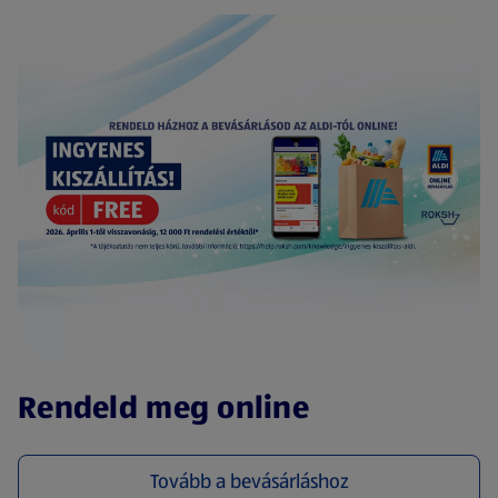
(új oldalon nyílik meg)
Rendeld meg online
Tovább a bevásárláshoz
(új oldalon nyílik meg)