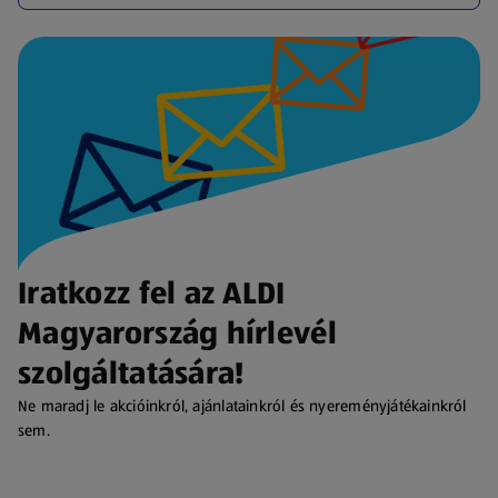
Iratkozz fel az ALDI
Magyarország hírlevél
szolgáltatására!
Ne maradj le akcióinkról, ajánlatainkról és nyereményjátékainkról
sem.