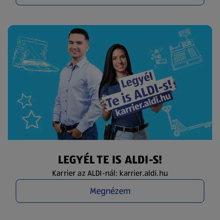
LEGYÉL TE IS ALDI-S!
Karrier az ALDI-nál: karrier.aldi.hu
Megnézem