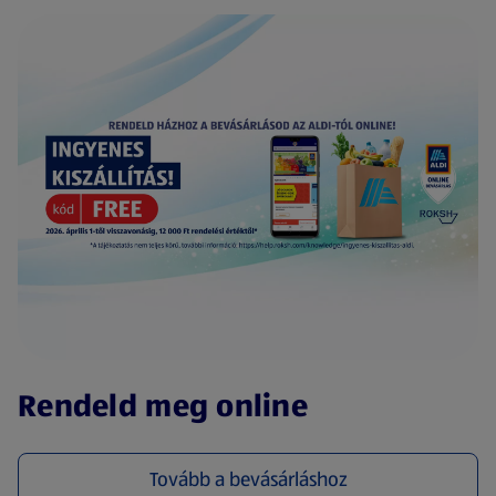
(új oldalon nyílik meg)
Rendeld meg online
Tovább a bevásárláshoz
(új oldalon nyílik meg)