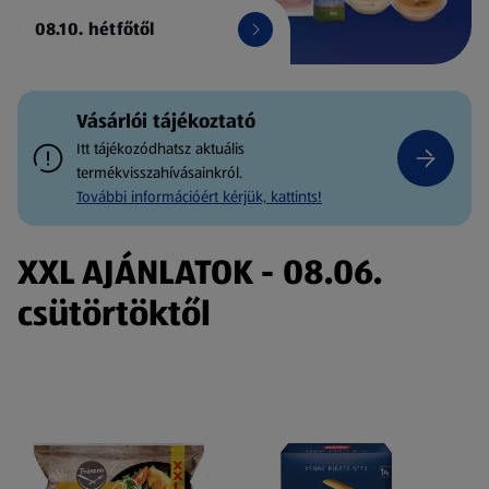
08.10. hétfőtől
Vásárlói tájékoztató
Itt tájékozódhatsz aktuális
termékvisszahívásainkról.
További információért kérjük, kattints!
XXL AJÁNLATOK - 08.06.
csütörtöktől