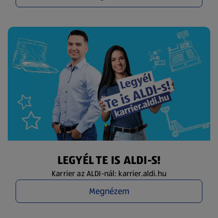
LEGYÉL TE IS ALDI-S!
Karrier az ALDI-nál: karrier.aldi.hu
Megnézem