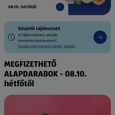
08.10. hétfőtől
Vásárlói tájékoztató
Itt tájékozódhatsz aktuális
termékvisszahívásainkról.
További információért kérjük, kattints!
MEGFIZETHETŐ
ALAPDARABOK - 08.10.
hétfőtől