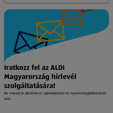
Iratkozz fel az ALDI
Magyarország hírlevél
szolgáltatására!
Ne maradj le akcióinkról, ajánlatainkról és nyereményjátékainkról
sem.