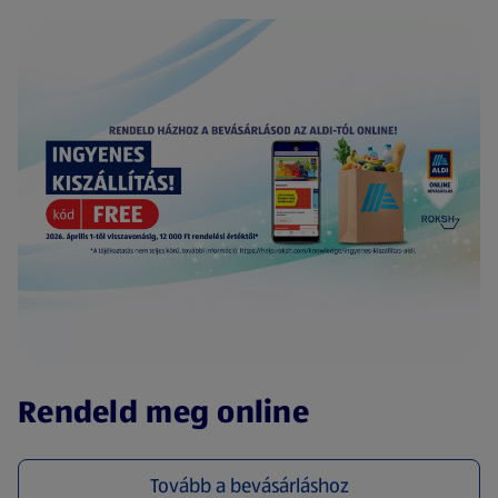
(új oldalon nyílik meg)
Rendeld meg online
Tovább a bevásárláshoz
(új oldalon nyílik meg)