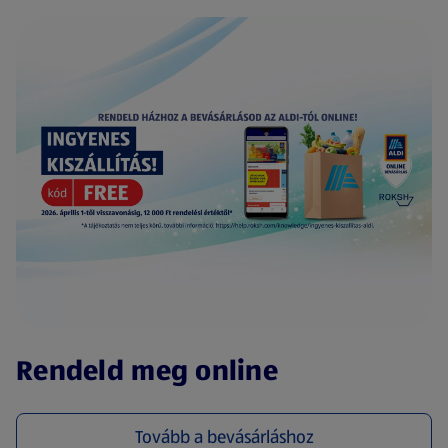
(új oldalon nyílik meg)
Rendeld meg online
Tovább a bevásárláshoz
(új oldalon nyílik meg)