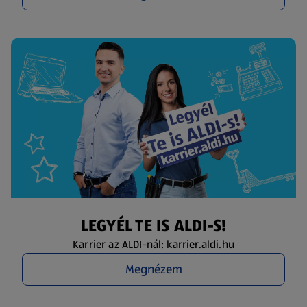
LEGYÉL TE IS ALDI-S!
Karrier az ALDI-nál: karrier.aldi.hu
Megnézem