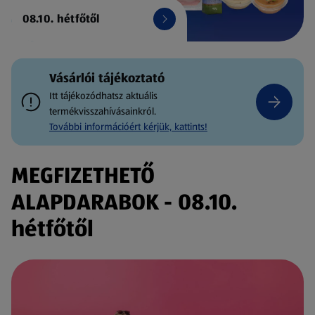
08.10. hétfőtől
Vásárlói tájékoztató
Itt tájékozódhatsz aktuális
termékvisszahívásainkról.
További információért kérjük, kattints!
MEGFIZETHETŐ
ALAPDARABOK - 08.10.
hétfőtől