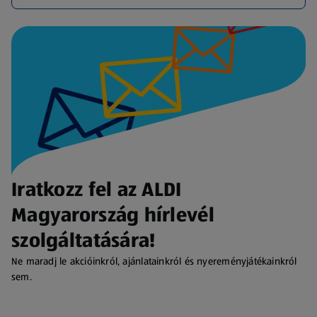
Iratkozz fel az ALDI
Magyarország hírlevél
szolgáltatására!
Ne maradj le akcióinkról, ajánlatainkról és nyereményjátékainkról
sem.