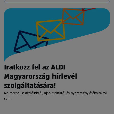
Iratkozz fel az ALDI
Magyarország hírlevél
szolgáltatására!
Ne maradj le akcióinkról, ajánlatainkról és nyereményjátékainkról
sem.