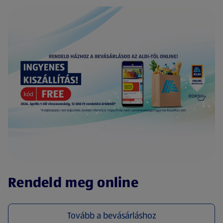
(új oldalon nyílik meg)
Rendeld meg online
Tovább a bevásárláshoz
(új oldalon nyílik meg)