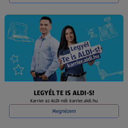
LEGYÉL TE IS ALDI-S!
Karrier az ALDI-nál: karrier.aldi.hu
Megnézem