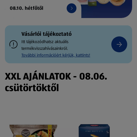
08.10. hétfőtől
Vásárlói tájékoztató
Itt tájékozódhatsz aktuális
termékvisszahívásainkról.
További információért kérjük, kattints!
XXL AJÁNLATOK - 08.06.
csütörtöktől