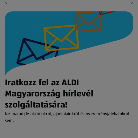
Iratkozz fel az ALDI
Magyarország hírlevél
szolgáltatására!
Ne maradj le akcióinkról, ajánlatainkról és nyereményjátékainkról
sem.