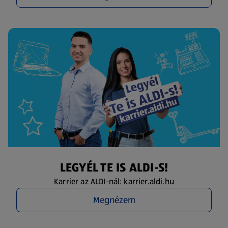
LEGYÉL TE IS ALDI-S!
Karrier az ALDI-nál: karrier.aldi.hu
Megnézem