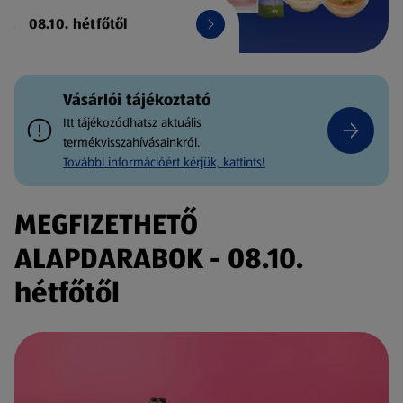
08.10. hétfőtől
Vásárlói tájékoztató
Itt tájékozódhatsz aktuális
termékvisszahívásainkról.
További információért kérjük, kattints!
MEGFIZETHETŐ
ALAPDARABOK - 08.10.
hétfőtől