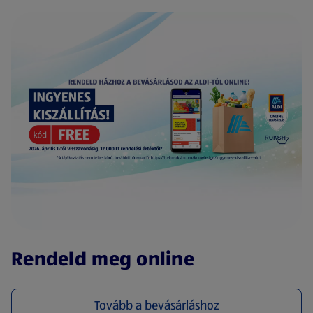
(új oldalon nyílik meg)
Rendeld meg online
Tovább a bevásárláshoz
(új oldalon nyílik meg)