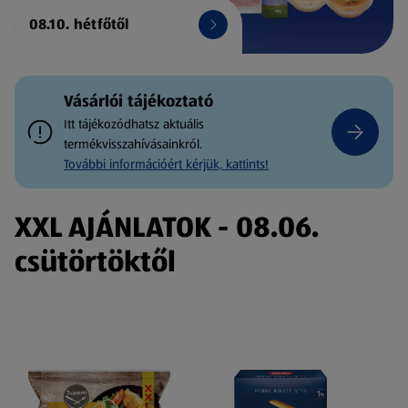
08.10. hétfőtől
Vásárlói tájékoztató
Itt tájékozódhatsz aktuális
termékvisszahívásainkról.
További információért kérjük, kattints!
XXL AJÁNLATOK - 08.06.
csütörtöktől