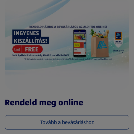
(új oldalon nyílik meg)
Rendeld meg online
Tovább a bevásárláshoz
(új oldalon nyílik meg)