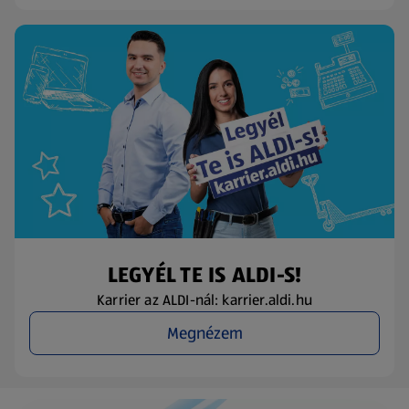
LEGYÉL TE IS ALDI-S!
Karrier az ALDI-nál: karrier.aldi.hu
Megnézem