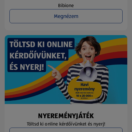
Bibione
Megnézem
NYEREMÉNYJÁTÉK
Töltsd ki online kérdőívünket és nyerj!