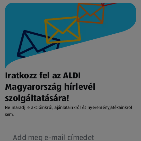
Iratkozz fel az ALDI
Magyarország hírlevél
szolgáltatására!
Ne maradj le akcióinkról, ajánlatainkról és nyereményjátékainkról
sem.