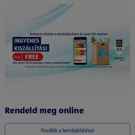
(új oldalon nyílik meg)
Rendeld meg online
Tovább a bevásárláshoz
(új oldalon nyílik meg)