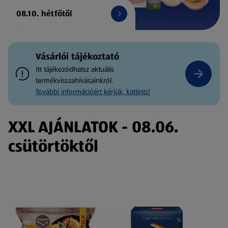
08.10. hétfőtől
Vásárlói tájékoztató
Itt tájékozódhatsz aktuális
termékvisszahívásainkról.
További információért kérjük, kattints!
XXL AJÁNLATOK - 08.06.
csütörtöktől