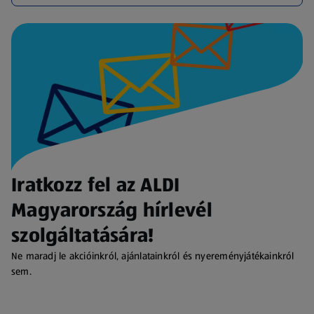
Iratkozz fel az ALDI
Magyarország hírlevél
szolgáltatására!
Ne maradj le akcióinkról, ajánlatainkról és nyereményjátékainkról
sem.