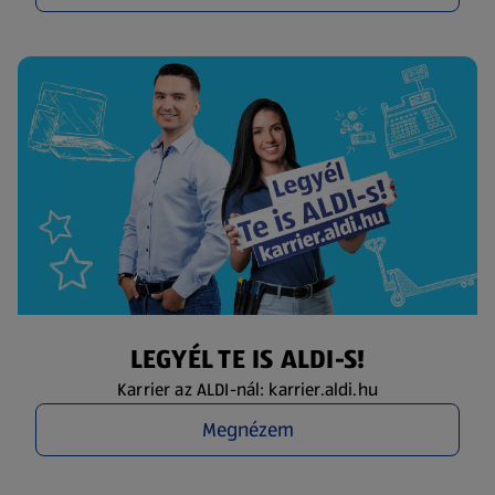
LEGYÉL TE IS ALDI-S!
Karrier az ALDI-nál: karrier.aldi.hu
Megnézem