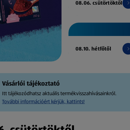
08.06. csütörtöktől
08.10. hétfőtől
Vásárlói tájékoztató
Itt tájékozódhatsz aktuális termékvisszahívásainkról.
További információért kérjük, kattints!
. csütörtöktől