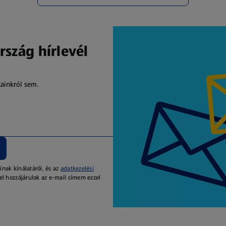
rszág hírlevél
kainkról sem.
inak kínálatáról, és az
adatkezelési
el hozzájárulok az e-mail címem ezzel