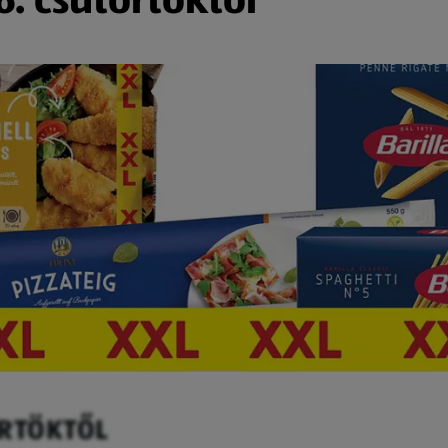
ÖRTÖKTŐL