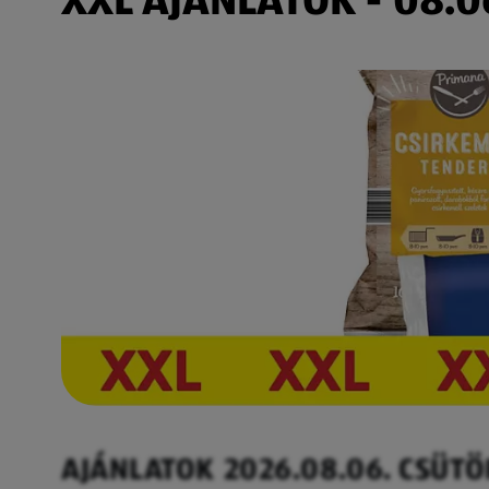
AJÁNLATOK 2026.08.06. CSÜT