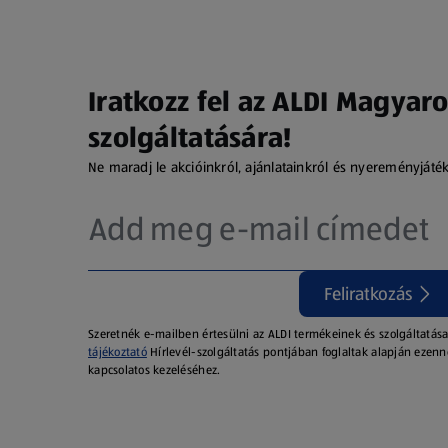
Iratkozz fel az ALDI Magyaro
szolgáltatására!
Ne maradj le akcióinkról, ajánlatainkról és nyereményjáté
Feliratkozás
Szeretnék e-mailben értesülni az ALDI termékeinek és szolgáltatása
tájékoztató
Hírlevél-szolgáltatás pontjában foglaltak alapján ezenn
kapcsolatos kezeléséhez.