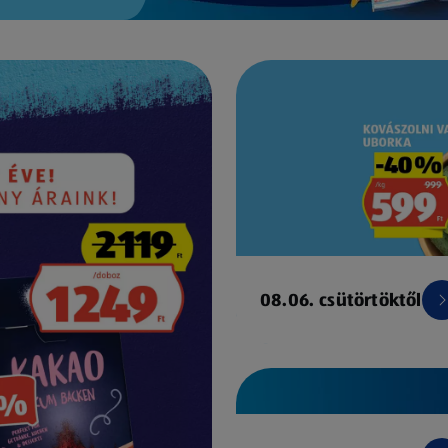
08.06. csütörtöktől