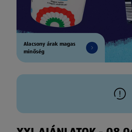
Alacsony árak magas
minőség
XXL AJÁNLATOK - 08.06