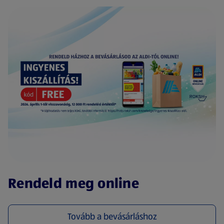
(új oldalon nyílik meg)
Rendeld meg online
Tovább a bevásárláshoz
(új oldalon nyílik meg)