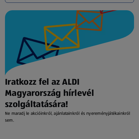
Iratkozz fel az ALDI
Magyarország hírlevél
szolgáltatására!
Ne maradj le akcióinkról, ajánlatainkról és nyereményjátékainkról
sem.