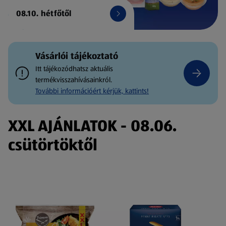
08.10. hétfőtől
Vásárlói tájékoztató
Itt tájékozódhatsz aktuális
termékvisszahívásainkról.
További információért kérjük, kattints!
XXL AJÁNLATOK - 08.06.
csütörtöktől