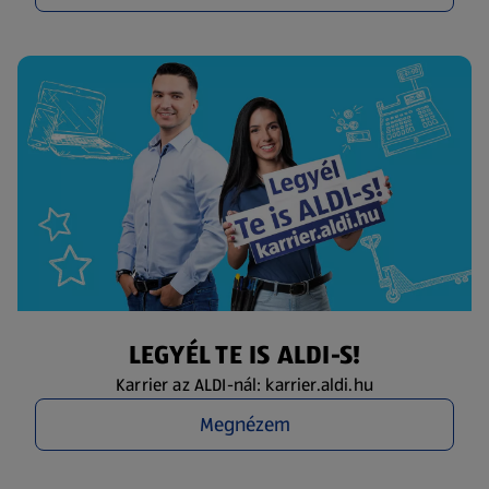
LEGYÉL TE IS ALDI-S!
Karrier az ALDI-nál: karrier.aldi.hu
Megnézem