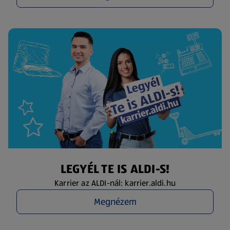
LEGYÉL TE IS ALDI-S!
Karrier az ALDI-nál: karrier.aldi.hu
Megnézem