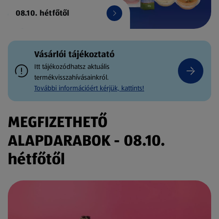
08.10. hétfőtől
Vásárlói tájékoztató
Itt tájékozódhatsz aktuális
termékvisszahívásainkról.
További információért kérjük, kattints!
MEGFIZETHETŐ
ALAPDARABOK - 08.10.
hétfőtől