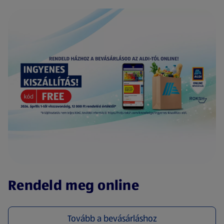
(új oldalon nyílik meg)
Rendeld meg online
Tovább a bevásárláshoz
(új oldalon nyílik meg)