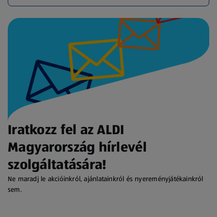
Iratkozz fel az ALDI
Magyarország hírlevél
szolgáltatására!
Ne maradj le akcióinkról, ajánlatainkról és nyereményjátékainkról
sem.