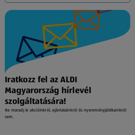
Iratkozz fel az ALDI
Magyarország hírlevél
szolgáltatására!
Ne maradj le akcióinkról, ajánlatainkról és nyereményjátékainkról
sem.