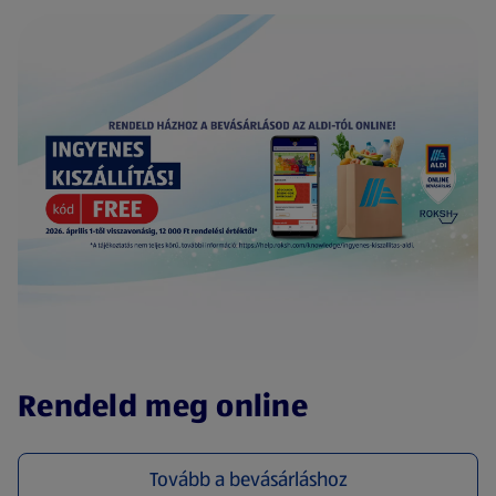
(új oldalon nyílik meg)
Rendeld meg online
Tovább a bevásárláshoz
(új oldalon nyílik meg)