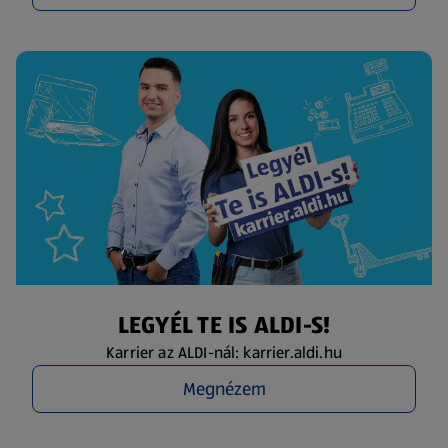
LEGYÉL TE IS ALDI-S!
Karrier az ALDI-nál: karrier.aldi.hu
Megnézem