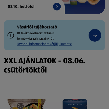
08.10. hétfőtől
Vásárlói tájékoztató
Itt tájékozódhatsz aktuális
termékvisszahívásainkról.
További információért kérjük, kattints!
XXL AJÁNLATOK - 08.06.
csütörtöktől