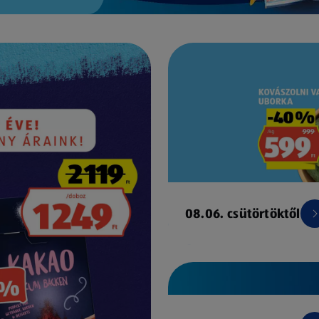
08.06. csütörtöktől