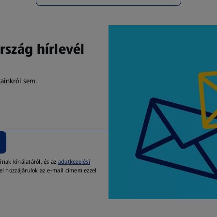
rszág hírlevél
kainkról sem.
inak kínálatáról, és az
adatkezelési
el hozzájárulok az e-mail címem ezzel