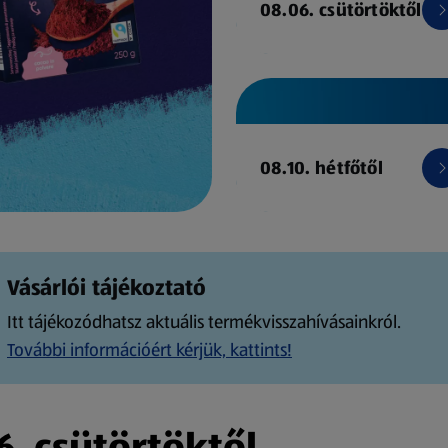
08.06. csütörtöktől
08.10. hétfőtől
Vásárlói tájékoztató
Itt tájékozódhatsz aktuális termékvisszahívásainkról.
További információért kérjük, kattints!
. csütörtöktől