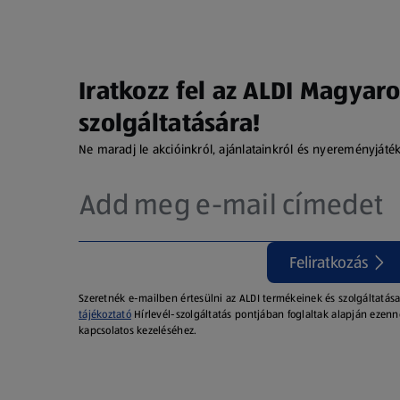
Iratkozz fel az ALDI Magyaro
szolgáltatására!
Ne maradj le akcióinkról, ajánlatainkról és nyereményjáté
Feliratkozás
Szeretnék e-mailben értesülni az ALDI termékeinek és szolgáltatása
tájékoztató
Hírlevél-szolgáltatás pontjában foglaltak alapján ezenn
kapcsolatos kezeléséhez.