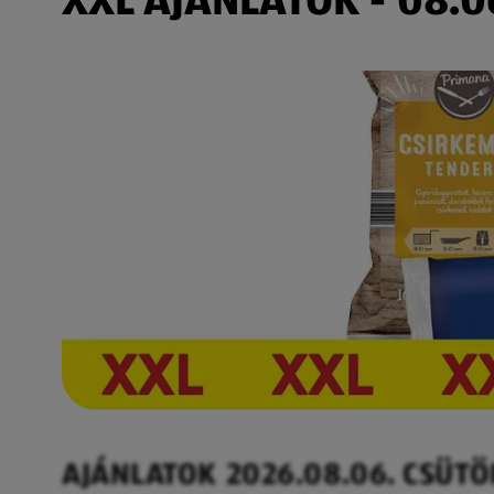
AJÁNLATOK 2026.08.06. CSÜT