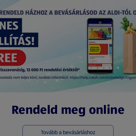
Rendeld meg online
Tovább a bevásárláshoz
(új oldalon nyílik meg)