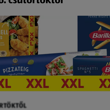
ÖRTÖKTŐL