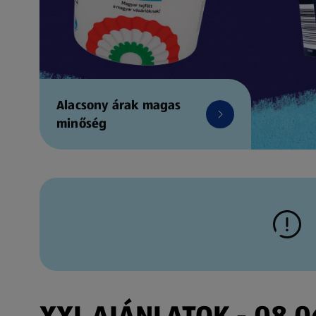
Alacsony árak magas
minőség
XXL AJÁNLATOK - 08.06